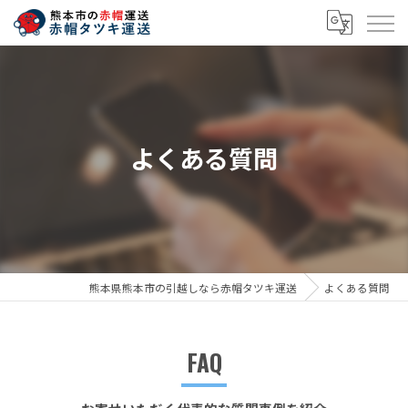
よくある質問
熊本県熊本市の引越しなら赤帽タツキ運送
よくある質問
FAQ