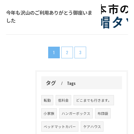
今年も沢山のご利用ありがとう御座いま
した
1
2
3
タグ
Tags
転勤
低料金
どこまでも行きます。
小家族
ハンガーボックス
布団袋
ベッドマットカバー
ケアハウス