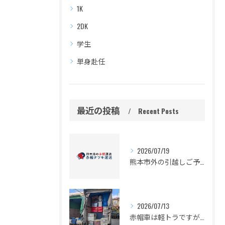
1K
2DK
学生
単身赴任
最近の投稿
Recent Posts
2026/07/19
熊本市外の引越しご予定の皆様
2026/07/13
赤帽車は軽トラですが、かなり積めますよ。