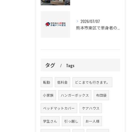
2026/07/07
熊本市東区で単身者の引っ越し予定の皆様
タグ
Tags
転勤
低料金
どこまでも行きます。
小家族
ハンガーボックス
布団袋
ベッドマットカバー
ケアハウス
学生さん
引っ越し
お一人様