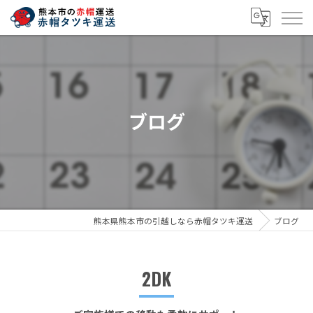
ブログ
熊本県熊本市の引越しなら赤帽タツキ運送
ブログ
2DK