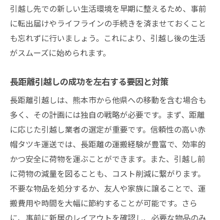
引越し先での新しい生活環境を早期に整えるため、事前
に転出届けやライフラインの手続きを済ませておくこと
も忘れずに行いましょう。これにより、引越し後の生活
がスムーズに始められます。
長距離引越しの成功を左右する要因と対策
長距離引越しは、熊本市から他県への移動を含む場合も
多く、その計画には独自の戦略が必要です。まず、距離
に応じた引越し業者の選定が重要です。信頼性の高い赤
帽タツキ運送では、長距離の運搬経験が豊富で、効率的
かつ安全に荷物を運ぶことができます。また、引越し前
に荷物の減量を図ることも、コスト削減に繋がります。
不要な物品を処分するか、友人や家族に譲ることで、運
搬費用や時間を大幅に節約することが可能です。さら
に、事前に新居のレイアウトを確認し、必要な物品のみ