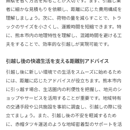
無駄を省く方法を知ることが大切です。まず、引越し業
者に細かな見積もりを依頼し、距離に応じた費用構成を
理解しましょう。次に、荷物の量を減らすことで、トラ
ックのサイズを小さくし、運搬時間を短縮できます。特
に、熊本市内の地理特性を理解し、混雑時間を避ける工
夫をすることで、効率的な引越しが実現可能です。
引越し後の快適生活を支える距離別アドバイス
引越し後に新しい環境での生活をスムーズに始めるため
には、距離に応じたアドバイスが役立ちます。熊本市内
に引っ越す場合、生活圏内の利便性を把握し、地元のシ
ョップやサービスを活用することが重要です。地域特有
の交通手段や公共施設を事前に調査し、引越しの際に役
立てましょう。また、引越し後の不安を軽減するため
に、赤帽タツキ運送のような地域密着型のサポートを活