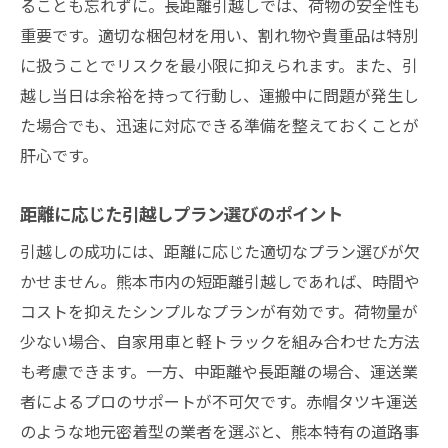
ることも忘れずに。長距離引越しでは、荷物の安全性も
重要です。適切な梱包材を用い、割れ物や貴重品は特別
に扱うことでリスクを最小限に抑えられます。また、引
越し当日は余裕を持って行動し、運搬中に問題が発生し
た場合でも、迅速に対応できる準備を整えておくことが
肝心です。
距離に応じた引越しプラン選びのポイント
引越しの成功には、距離に応じた適切なプラン選びが欠
かせません。熊本市内の短距離引越しであれば、時間や
コストを抑えたシンプルなプランが有効です。荷物量が
少ない場合、自家用車と軽トラックを組み合わせた方法
も考慮できます。一方、中距離や長距離の場合、運送業
者によるプロのサポートが不可欠です。赤帽タツキ運送
のような地元密着型の業者を選ぶと、熊本特有の道路事