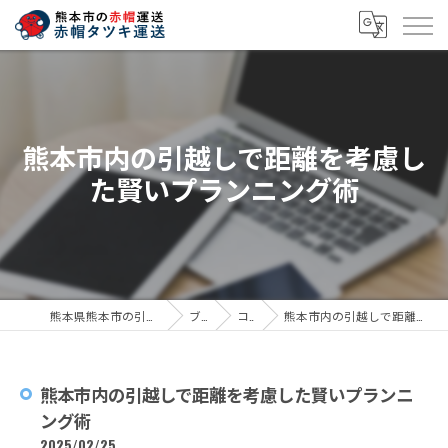
熊本市内の引越しで距離を考慮し
た賢いプランニング術
熊本県熊本市の引越しなら赤帽タツキ運送
ブログ
コラム
熊本市内の引越しで距離を考慮した賢いプランニング術
熊本市内の引越しで距離を考慮した賢いプランニ
ング術
2025/02/25