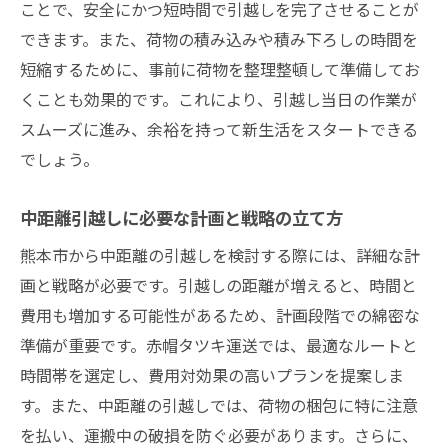
ことで、安全にかつ短時間で引越しを完了させることが
できます。また、荷物の積み込みや積み下ろしの時間を
短縮するために、事前に荷物を整理整頓して準備してお
くことも効果的です。これにより、引越し当日の作業が
スムーズに進み、余裕を持って新生活をスタートできる
でしょう。
中距離引越しに必要な計画と戦略の立て方
熊本市から中距離の引越しを検討する際には、詳細な計
画と戦略が必要です。引越しの距離が増えると、時間と
費用も増加する可能性があるため、計画段階での綿密な
準備が重要です。赤帽タツキ運送では、最適なルートと
時間帯を選定し、費用対効果の高いプランを提案しま
す。また、中距離の引越しでは、荷物の梱包に特に注意
を払い、運搬中の破損を防ぐ必要があります。さらに、