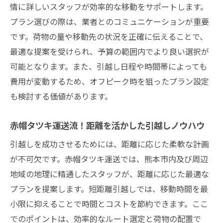
情に詳しいスタッフが効率的な移動をサポートします。
プラン選びの際は、業者とのコミュニケーションが重要
です。荷物の量や移動先の状況を正確に伝えることで、
最適な提案を受けられ、予算の範囲内でより良い選択が
可能となります。また、引越し日程や時間帯によっても
費用が変動するため、オフピーク時を狙ったプラン設定
も検討する価値があります。
赤帽タツキ運送流！距離を活かした引越しノウハウ
引越しを成功させるためには、距離に応じた柔軟な計画
が不可欠です。赤帽タツキ運送では、熊本市内及び周辺
地域の地理に精通したスタッフが、距離に応じた最適な
プランを提案します。短距離引越しでは、移動時間を最
小限に抑えることで時間とコストを節約できます。ここ
でのポイントは、効率的なルート選定と荷物の配置で