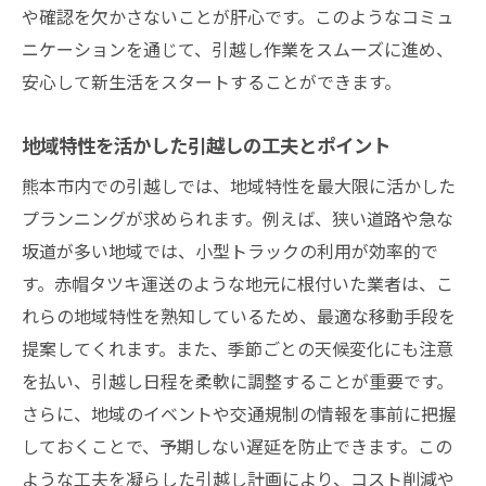
や確認を欠かさないことが肝心です。このようなコミュ
ニケーションを通じて、引越し作業をスムーズに進め、
安心して新生活をスタートすることができます。
地域特性を活かした引越しの工夫とポイント
熊本市内での引越しでは、地域特性を最大限に活かした
プランニングが求められます。例えば、狭い道路や急な
坂道が多い地域では、小型トラックの利用が効率的で
す。赤帽タツキ運送のような地元に根付いた業者は、こ
れらの地域特性を熟知しているため、最適な移動手段を
提案してくれます。また、季節ごとの天候変化にも注意
を払い、引越し日程を柔軟に調整することが重要です。
さらに、地域のイベントや交通規制の情報を事前に把握
しておくことで、予期しない遅延を防止できます。この
ような工夫を凝らした引越し計画により、コスト削減や