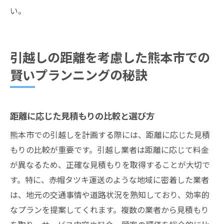
距離を考慮した新生活に必要な準備と心構
い。
え
スムーズな新生活スタートを支える引越し
計画
引越しの距離を考慮した熊本市での
賢いプランニングの秘訣
距離に応じた見積もりの比較と選び方
熊本市での引越しを計画する際には、距離に応じた見積
もりの比較が重要です。引越し業者は距離に応じて料金
が異なるため、正確な見積もりを取得することが大切で
す。特に、赤帽タツキ運送のような地域に密着した業者
は、地元の交通事情や道路状況を熟知しており、効率的
なプランを提案してくれます。複数の業者から見積もり