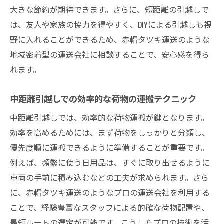
大きな節約が期待できます。さらに、短距離の引越しで
は、友人や家族の協力を得やすく、DIYによる引越しも視
野に入れることができるため、赤帽タツキ運送のような
地域密着型の運送会社に相談することで、安心感を得ら
れます。
中距離引越しでの効率的な荷物の運搬テクニック
中距離引越しでは、効率的な荷物運搬が鍵となります。
効率を高めるためには、まず荷物をしっかりと分類し、
優先度順に運搬できるように準備することが重要です。
例えば、頻繁に使う日用品は、すぐに取り出せるように
車両の手前に積み込むなどの工夫が求められます。さら
に、赤帽タツキ運送のようなプロの運送会社を利用する
ことで、経験豊富なスタッフによる的確な荷物配置や、
最短ルートの選定が可能です。こうしたプロの技術を活