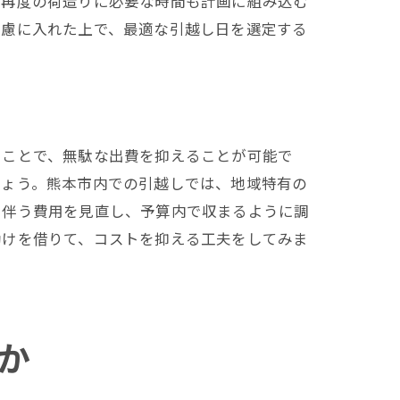
、再度の荷造りに必要な時間も計画に組み込む
考慮に入れた上で、最適な引越し日を選定する
うことで、無駄な出費を抑えることが可能で
しょう。熊本市内での引越しでは、地域特有の
に伴う費用を見直し、予算内で収まるように調
助けを借りて、コストを抑える工夫をしてみま
か