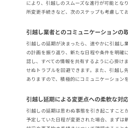
により、引越しのスムーズな進行が可能とな
所変更手続きなど、次のステップも考慮して
引越し業者とのコミュニケーションの
引越しの延期が決まったら、速やかに引越し
の計画を振り返り、新たな日程や条件を明確
認し、すべての情報を共有するように心掛け
せぬトラブルを回避できます。また、引越し
ありますので、積極的にコミュニケーション
引越し延期による変更点への柔軟な対
引越しの延期は思わぬ事態を引き起こすこと
予定していた日程が変更された場合、まずは