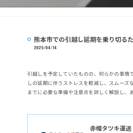
熊本市での引越し延期を乗り切る
2025/04/14
引越しを予定していたものの、何らかの事情
しの延期に伴うストレスを軽減し、スムーズ
までに必要な準備や注意点を詳しく解説し、
赤帽タツキ運送