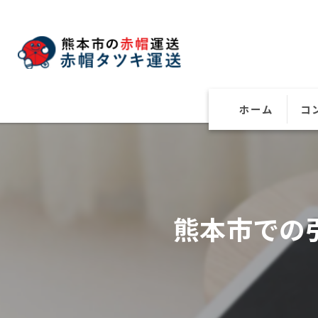
ホーム
コ
熊本市での