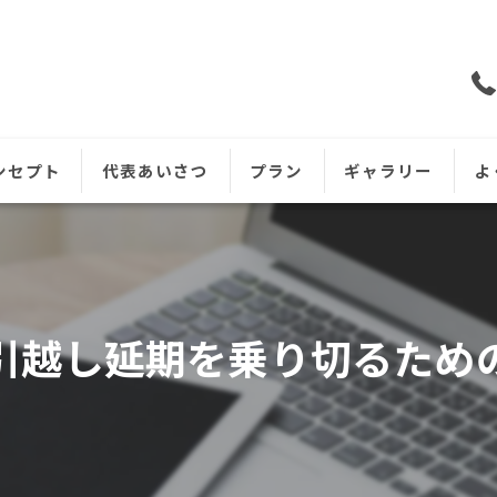
ンセプト
代表あいさつ
プラン
ギャラリー
よ
引越し延期を乗り切るため