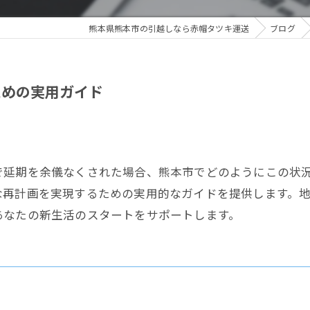
熊本県熊本市の引越しなら赤帽タツキ運送
ブログ
ための実用ガイド
で延期を余儀なくされた場合、熊本市でどのようにこの状
な再計画を実現するための実用的なガイドを提供します。
あなたの新生活のスタートをサポートします。