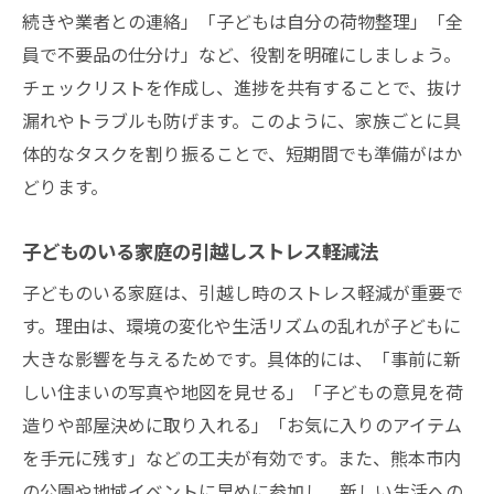
続きや業者との連絡」「子どもは自分の荷物整理」「全
員で不要品の仕分け」など、役割を明確にしましょう。
チェックリストを作成し、進捗を共有することで、抜け
漏れやトラブルも防げます。このように、家族ごとに具
体的なタスクを割り振ることで、短期間でも準備がはか
どります。
子どものいる家庭の引越しストレス軽減法
子どものいる家庭は、引越し時のストレス軽減が重要で
す。理由は、環境の変化や生活リズムの乱れが子どもに
大きな影響を与えるためです。具体的には、「事前に新
しい住まいの写真や地図を見せる」「子どもの意見を荷
造りや部屋決めに取り入れる」「お気に入りのアイテム
を手元に残す」などの工夫が有効です。また、熊本市内
の公園や地域イベントに早めに参加し、新しい生活への