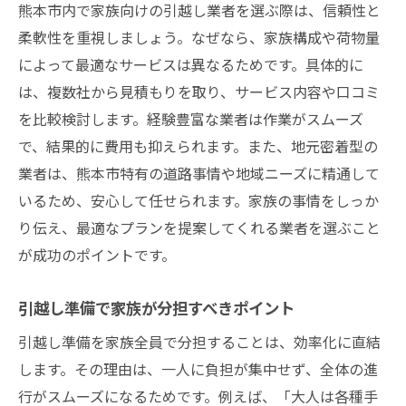
熊本市内で家族向けの引越し業者を選ぶ際は、信頼性と
柔軟性を重視しましょう。なぜなら、家族構成や荷物量
によって最適なサービスは異なるためです。具体的に
は、複数社から見積もりを取り、サービス内容や口コミ
を比較検討します。経験豊富な業者は作業がスムーズ
で、結果的に費用も抑えられます。また、地元密着型の
業者は、熊本市特有の道路事情や地域ニーズに精通して
いるため、安心して任せられます。家族の事情をしっか
り伝え、最適なプランを提案してくれる業者を選ぶこと
が成功のポイントです。
引越し準備で家族が分担すべきポイント
引越し準備を家族全員で分担することは、効率化に直結
します。その理由は、一人に負担が集中せず、全体の進
行がスムーズになるためです。例えば、「大人は各種手