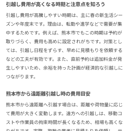
引越し費用が高くなる時期と注意点を知ろう
引越し費用が高騰しやすい時期は、主に春の新生活シー
ズンや年度末です。理由は、転勤や進学などで需要が集
中するためです。例えば、熊本市でもこの時期は予約が
取りづらく、費用も高めに設定されがちです。対策とし
ては、引越し日程をずらす、早めに見積もりを依頼する
などの工夫が有効です。また、直前予約は追加料金が発
生しやすいため、余裕を持った計画が経済的な引越しに
つながります。
熊本市から遠距離引越し時の費用目安
熊本市から遠距離へ引越す場合は、距離や荷物量に応じ
て費用が大きく変動します。遠方への引越しは、移動コ
ストや作業員の拘束時間が長くなるため、相場も高くな
りがちです。実際、複数の業者に見積もりを依頼し、サ