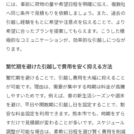
には、事前に荷物の量や希望日程を明確に伝え、複数社
へ同じ条件で見積もりを依頼しましょう。また、過去の
引越し経験をもとに希望や注意点を伝えることで、より
希望に合ったプランを提案してもらえます。こうした積
極的なコミュニケーションが、効率的な引越しにつなが
ります。
繁忙期を避けた引越しで費用を安く抑える方法
繁忙期を避けることで、引越し費用を大幅に抑えること
が可能です。理由は、需要が集中する時期は料金が高騰
しやすいためです。例えば、春の新生活シーズンや週末
を避け、平日や閑散期に引越し日を設定することで、割
安な料金設定を利用できます。熊本市でも、時期をずら
すだけで見積額が変わることが多いです。スケジュール
調整が可能な場合は、柔軟に日程を選び賢く費用を削減