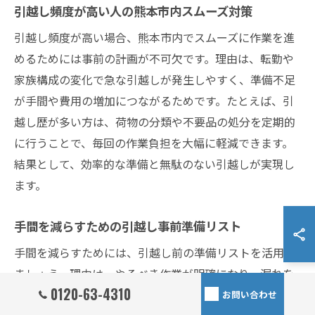
引越し頻度が高い人の熊本市内スムーズ対策
引越し頻度が高い場合、熊本市内でスムーズに作業を進
めるためには事前の計画が不可欠です。理由は、転勤や
家族構成の変化で急な引越しが発生しやすく、準備不足
が手間や費用の増加につながるためです。たとえば、引
越し歴が多い方は、荷物の分類や不要品の処分を定期的
に行うことで、毎回の作業負担を大幅に軽減できます。
結果として、効率的な準備と無駄のない引越しが実現し
ます。
手間を減らすための引越し事前準備リスト
手間を減らすためには、引越し前の準備リストを活用し
ましょう。理由は、やるべき作業が明確になり、漏れを
0120-63-4310
防げるからです。具体的には、①不要品の選別と処分、
お問い合わせ