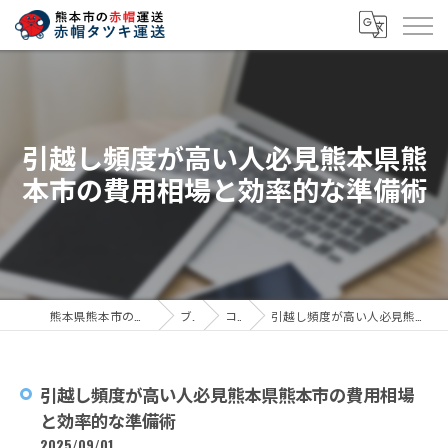
引越し頻度が高い人必見熊本県熊
本市の費用相場と効率的な準備術
熊本県熊本市の引越しなら赤帽タツキ運送
ブログ
コラム
引越し頻度が高い人必見熊本県熊本市の費用相場と効率的な準備術
引越し頻度が高い人必見熊本県熊本市の費用相場
と効率的な準備術
2025/09/01