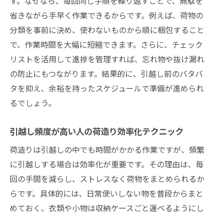
す。なぜなら、毎回同じ手順を繰り返すことで、無駄を
省きながら手早く作業できるからです。例えば、荷物の
分類を事前に決め、使わないものから順に梱包すること
で、作業時間を大幅に短縮できます。さらに、チェック
リストを活用して進捗を管理すれば、忘れ物や抜け漏れ
の防止にもつながります。結果的に、引越し前のバタバ
タを抑え、余裕を持ったスケジュールで準備が進められ
るでしょう。
引越し頻度が高い人の荷造り効率化テクニック
荷造りは引越しの中でも時間がかかる作業ですが、頻繁
に引越しする場合は効率化が重要です。その理由は、毎
回の手間を減らし、ストレスなく荷物をまとめられるか
らです。具体的には、日常使いしない物を普段からまと
めておく、衣類や小物は収納ケースごと運べるようにし