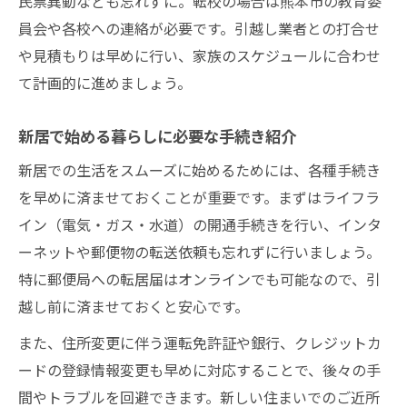
民票異動なども忘れずに。転校の場合は熊本市の教育委
員会や各校への連絡が必要です。引越し業者との打合せ
や見積もりは早めに行い、家族のスケジュールに合わせ
て計画的に進めましょう。
新居で始める暮らしに必要な手続き紹介
新居での生活をスムーズに始めるためには、各種手続き
を早めに済ませておくことが重要です。まずはライフラ
イン（電気・ガス・水道）の開通手続きを行い、インタ
ーネットや郵便物の転送依頼も忘れずに行いましょう。
特に郵便局への転居届はオンラインでも可能なので、引
越し前に済ませておくと安心です。
また、住所変更に伴う運転免許証や銀行、クレジットカ
ードの登録情報変更も早めに対応することで、後々の手
間やトラブルを回避できます。新しい住まいでのご近所