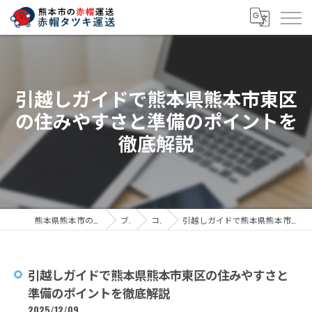
引越しガイドで熊本県熊本市東区
の住みやすさと準備のポイントを
徹底解説
熊本県熊本市の引越しなら赤帽タツキ運送
ブログ
コラム
引越しガイドで熊本県熊本市東区の住みやすさと準備のポイントを徹底解説
引越しガイドで熊本県熊本市東区の住みやすさと
準備のポイントを徹底解説
2025/12/09