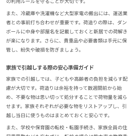
の利用ルールを守ることが大切です。
また、冷蔵庫や洗濯機など大型家電の搬出には、運送業
者との事前打ち合わせが重要です。荷造りの際は、ダン
ボールに中身や部屋名を記載しておくと新居での荷解き
が楽になります。さらに、貴重品や必要書類は手元に保
管し、紛失や破損を防ぎましょう。
家族で引越しする際の安心準備ガイド
家族での引越しでは、子どもや高齢者の負担を減らす配
慮が大切です。荷造りは余裕を持って数週間前から始
め、不要な物は思い切って処分することで荷物量を減ら
せます。家族それぞれが必要な物をリストアップし、引
越し当日に使うものはまとめておくと安心です。
また、学校や保育園の転校・転園手続き、家族全員の住