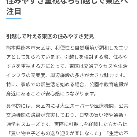
注目
引越しで叶える東区の住みやすさ発見
熊本県熊本市東区は、利便性と自然環境が調和したエリ
アとして知られています。引越しを検討する際、住みや
すさを重視する方にとって、東区は交通アクセスや生活
インフラの充実度、周辺施設の多さが大きな魅力です。
特に、家族での新生活を始める場合、公園や教育施設が
身近にあることが安心感につながります。
具体的には、東区内には大型スーパーや医療機関、公共
交通機関の路線が充実しており、日常の買い物や通勤・
通学もスムーズです。実際に引越しを経験した方からは
「買い物や子どもの送り迎えが楽になった」「生活の不