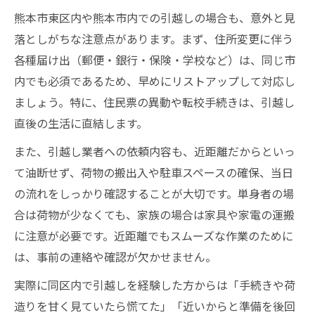
熊本市東区内や熊本市内での引越しの場合も、意外と見
落としがちな注意点があります。まず、住所変更に伴う
各種届け出（郵便・銀行・保険・学校など）は、同じ市
内でも必須であるため、早めにリストアップして対応し
ましょう。特に、住民票の異動や転校手続きは、引越し
直後の生活に直結します。
また、引越し業者への依頼内容も、近距離だからといっ
て油断せず、荷物の搬出入や駐車スペースの確保、当日
の流れをしっかり確認することが大切です。単身者の場
合は荷物が少なくても、家族の場合は家具や家電の運搬
に注意が必要です。近距離でもスムーズな作業のために
は、事前の連絡や確認が欠かせません。
実際に同区内で引越しを経験した方からは「手続きや荷
造りを甘く見ていたら慌てた」「近いからと準備を後回