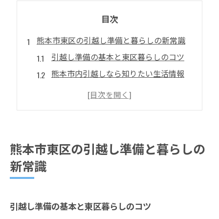
目次
熊本市東区の引越し準備と暮らしの新常識
引越し準備の基本と東区暮らしのコツ
熊本市内引越しなら知りたい生活情報
引越しで変わる東区の住環境と利便性
引越しガイドで新居周辺の施設を確認
引越し前に必見の熊本市手続きガイド
住みやすさ重視なら引越しで東区へ注目
熊本市東区の引越し準備と暮らしの
引越しで叶える東区の住みやすさ発見
新常識
交通アクセス良好な東区で引越し検討
引越しで選ばれる東区の暮らしやすさ
引越し準備の基本と東区暮らしのコツ
子育て世代が注目する東区引越し事情