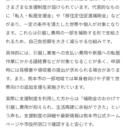
さまざまな支援制度が設けられています。代表的なもの
に「転入・転居支援金」や「移住定住促進補助金」など
があり、一定の条件を満たした世帯や個人が対象となり
ます。これらは引越し費用の一部を補助する形で支給さ
れるため、自己負担額を大きく減らせる仕組みです。
具体的には、引越し業者への支払い費用や新居への転居
作業にかかる諸経費などが対象となることが多く、申請
時には見積書や領収書の提出が求められる場合がありま
す。また、熊本市の一部地域では単身者向けや子育て世
帯向けの追加支援も実施されています。
実際に支援制度を利用した方からは「補助金のおかげで
引越し費用が抑えられ、生活再建に余裕ができた」とい
う声も。支援制度の詳細や最新情報は熊本市公式ホーム
ページや市役所窓口で確認すると安心です。