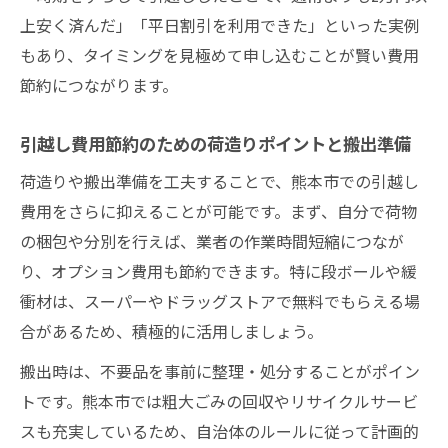
上安く済んだ」「平日割引を利用できた」といった実例
もあり、タイミングを見極めて申し込むことが賢い費用
節約につながります。
引越し費用節約のための荷造りポイントと搬出準備
荷造りや搬出準備を工夫することで、熊本市での引越し
費用をさらに抑えることが可能です。まず、自分で荷物
の梱包や分別を行えば、業者の作業時間短縮につなが
り、オプション費用も節約できます。特に段ボールや緩
衝材は、スーパーやドラッグストアで無料でもらえる場
合があるため、積極的に活用しましょう。
搬出時は、不要品を事前に整理・処分することがポイン
トです。熊本市では粗大ごみの回収やリサイクルサービ
スも充実しているため、自治体のルールに従って計画的