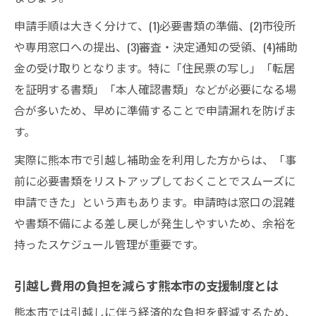
申請手順は大きく分けて、(1)必要書類の準備、(2)市役所
や専用窓口への提出、(3)審査・決定通知の受領、(4)補助
金の受け取りとなります。特に「住民票の写し」「転居
を証明する書類」「本人確認書類」などが必要になる場
合が多いため、早めに準備することで申請漏れを防げま
す。
実際に熊本市で引越し補助金を利用した方からは、「事
前に必要書類をリストアップしておくことでスムーズに
申請できた」という声もあります。申請時は窓口の混雑
や書類不備による差し戻しが発生しやすいため、余裕を
持ったスケジュール管理が重要です。
引越し費用の負担を減らす熊本市の支援制度とは
熊本市では引越しに伴う経済的な負担を軽減するため、