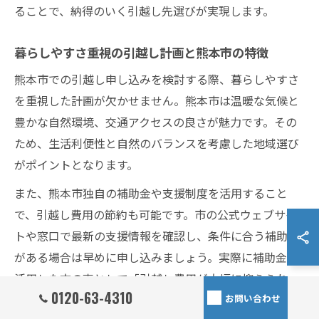
ることで、納得のいく引越し先選びが実現します。
暮らしやすさ重視の引越し計画と熊本市の特徴
熊本市での引越し申し込みを検討する際、暮らしやすさ
を重視した計画が欠かせません。熊本市は温暖な気候と
豊かな自然環境、交通アクセスの良さが魅力です。その
ため、生活利便性と自然のバランスを考慮した地域選び
がポイントとなります。
また、熊本市独自の補助金や支援制度を活用すること
で、引越し費用の節約も可能です。市の公式ウェブサイ
トや窓口で最新の支援情報を確認し、条件に合う補助金
がある場合は早めに申し込みましょう。実際に補助金を
活用した方の声として「引越し費用が大幅に抑えられ
0120-63-4310
お問い合わせ
た」といった成功例も多く、計画的な情報収集が暮らし