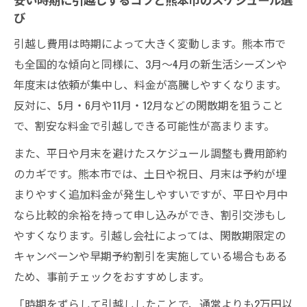
び
引越し費用は時期によって大きく変動します。熊本市で
も全国的な傾向と同様に、3月〜4月の新生活シーズンや
年度末は依頼が集中し、料金が高騰しやすくなります。
反対に、5月・6月や11月・12月などの閑散期を狙うこと
で、割安な料金で引越しできる可能性が高まります。
また、平日や月末を避けたスケジュール調整も費用節約
のカギです。熊本市では、土日や祝日、月末は予約が埋
まりやすく追加料金が発生しやすいですが、平日や月中
なら比較的余裕を持って申し込みができ、割引交渉もし
やすくなります。引越し会社によっては、閑散期限定の
キャンペーンや早期予約割引を実施している場合もある
ため、事前チェックをおすすめします。
「時期をずらして引越ししたことで、通常よりも2万円以