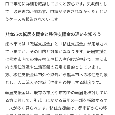
口で事前に詳細を確認しておくと安心です。失敗例とし
て「必要書類が揃わず、申請が受理されなかった」とい
うケースも報告されています。
熊本市の転居支援金と移住支援金の違いを知ろう
熊本市では「転居支援金」と「移住支援金」が用意され
ていますが、その目的と対象が異なります。転居支援金
は熊本市内での住み替えや転入者向けが中心で、主に市
内の定住促進や生活基盤の安定を目的としています。一
方、移住支援金は市外や県外から熊本市への移住を対象
とし、人口流入や地域活性化を後押しする制度です。
転居支援金は、既存の市民や市内での転居を検討してい
る方に対して、引越しにかかる費用の一部を補助するケ
ースが多く見られます。移住支援金は、都市部からの移