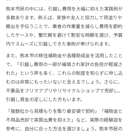
熊本市民の中には、引越し費用を大幅に抑えた実践例が
多数あります。例えば、家族や友人と協力して荷造りや
搬出を手伝うことで、業者の作業量を減らし費用を節約
したケースや、繁忙期を避けて割安な時期を選び、予算
内でスムーズに引越しできた事例が挙げられます。
また、熊本市の移住補助金や各種助成金を活用したこと
で、「引越し費用の一部が補填され家計の負担が軽減さ
れた」という声も多く、これらの制度を知らずに申し込
むのは非常にもったいないと言えるでしょう。さらに、
不要品をフリマアプリやリサイクルショップで売却し、
引越し資金の足しにした方もいます。
「複数社から見積もりを取り最安値で契約」「補助金と
不用品売却で実質出費を抑えた」など、実際の経験談を
参考に、自分に合った方法を選びましょう。熊本市民の