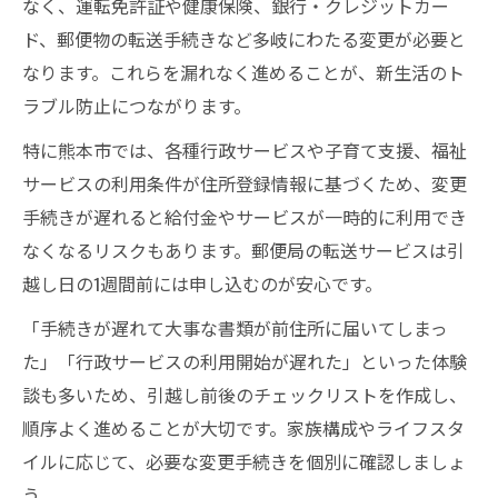
なく、運転免許証や健康保険、銀行・クレジットカー
ド、郵便物の転送手続きなど多岐にわたる変更が必要と
なります。これらを漏れなく進めることが、新生活のト
ラブル防止につながります。
特に熊本市では、各種行政サービスや子育て支援、福祉
サービスの利用条件が住所登録情報に基づくため、変更
手続きが遅れると給付金やサービスが一時的に利用でき
なくなるリスクもあります。郵便局の転送サービスは引
越し日の1週間前には申し込むのが安心です。
「手続きが遅れて大事な書類が前住所に届いてしまっ
た」「行政サービスの利用開始が遅れた」といった体験
談も多いため、引越し前後のチェックリストを作成し、
順序よく進めることが大切です。家族構成やライフスタ
イルに応じて、必要な変更手続きを個別に確認しましょ
う。