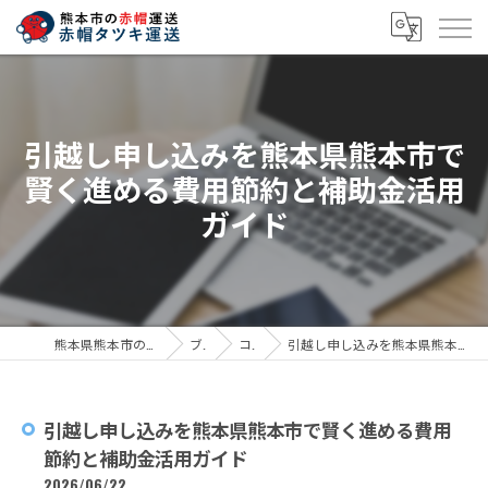
引越し申し込みを熊本県熊本市で
賢く進める費用節約と補助金活用
ガイド
熊本県熊本市の引越しなら赤帽タツキ運送
ブログ
コラム
引越し申し込みを熊本県熊本市で賢く進める費用節約と補助金活用ガイド
引越し申し込みを熊本県熊本市で賢く進める費用
節約と補助金活用ガイド
2026/06/22