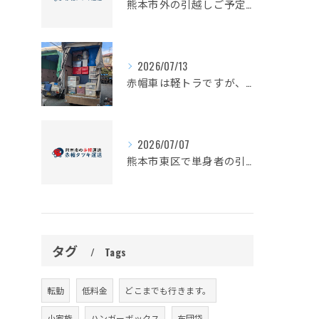
熊本市外の引越しご予定の皆様
2026/07/13
赤帽車は軽トラですが、かなり積めますよ。
2026/07/07
熊本市東区で単身者の引っ越し予定の皆様
タグ
Tags
転勤
低料金
どこまでも行きます。
小家族
ハンガーボックス
布団袋