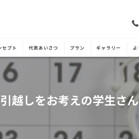
ンセプト
代表あいさつ
プラン
ギャラリー
よ
お引越しをお考えの学生さん