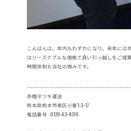
こんばんは。年内もわずかになり、来年には
はリーズナブルな価格で良い引っ越しをご提
時間体制も当社の強みです。
---------------------------------------------------------
赤帽タツキ運送
熊本県熊本市東区小峯1-3-17
電話番号 : 0120-63-4310