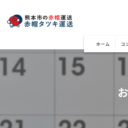
ホーム
コ