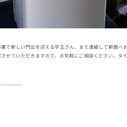
卒業で新しい門出を迎える学生さん、また進級して新居へ
案させていただきますので、お気軽にご相談ください。タ
-------------