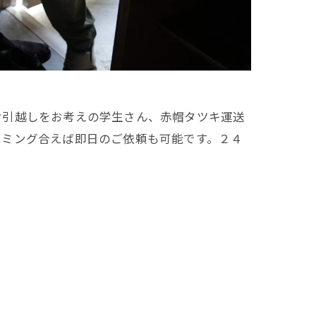
お引越しをお考えの学生さん、赤帽タツキ運送
イミング合えば即日のご依頼も可能です。２４