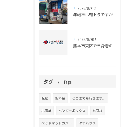
2026/07/13
赤帽車は軽トラですが、かなり積めますよ。
2026/07/07
熊本市東区で単身者の引っ越し予定の皆様
タグ
Tags
転勤
低料金
どこまでも行きます。
小家族
ハンガーボックス
布団袋
ベッドマットカバー
ケアハウス