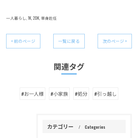
一人暮らし
1K
2DK
単身赴任
< 前のページ
一覧に戻る
次のページ >
関連タグ
#お一人様
#小家族
#処分
#引っ越し
カテゴリー
Categories