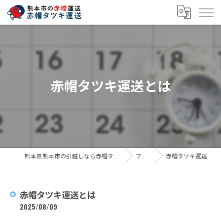
赤帽タツキ運送とは
熊本県熊本市の引越しなら赤帽タツキ運送
ブログ
赤帽タツキ運送とは
赤帽タツキ運送とは
2025/08/09