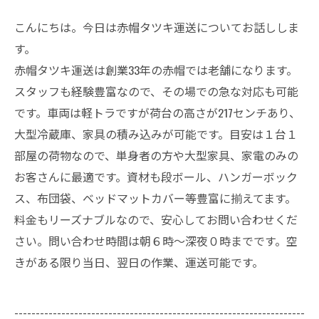
こんにちは。今日は赤帽タツキ運送についてお話ししま
す。
赤帽タツキ運送は創業33年の赤帽では老舗になります。
スタッフも経験豊富なので、その場での急な対応も可能
です。車両は軽トラですが荷台の高さが217センチあり、
大型冷蔵庫、家具の積み込みが可能です。目安は１台１
部屋の荷物なので、単身者の方や大型家具、家電のみの
お客さんに最適です。資材も段ボール、ハンガーボック
ス、布団袋、ベッドマットカバー等豊富に揃えてます。
料金もリーズナブルなので、安心してお問い合わせくだ
さい。問い合わせ時間は朝６時〜深夜０時までです。空
きがある限り当日、翌日の作業、運送可能です。
--------------------------------------------------------------------