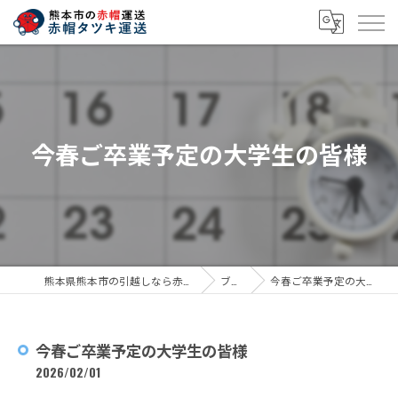
今春ご卒業予定の大学生の皆様
熊本県熊本市の引越しなら赤帽タツキ運送
ブログ
今春ご卒業予定の大学生の皆様
今春ご卒業予定の大学生の皆様
2026/02/01