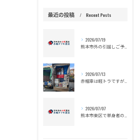
最近の投稿
Recent Posts
2026/07/19
熊本市外の引越しご予定の皆様
2026/07/13
赤帽車は軽トラですが、かなり積めますよ。
2026/07/07
熊本市東区で単身者の引っ越し予定の皆様